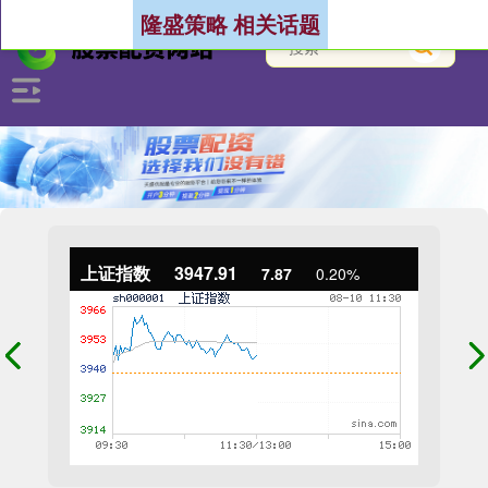
隆盛策略 相关话题
上证指数
3947.91
7.87
0.20%