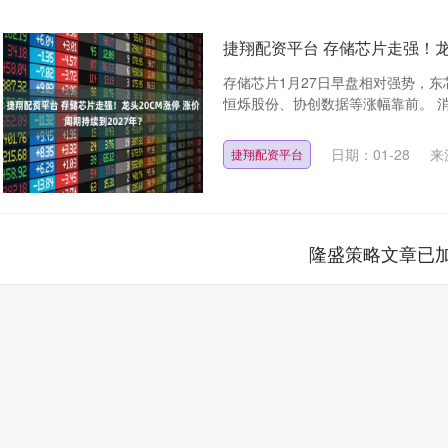
捷翔配资平台 存储芯片走强！龙头
存储芯片1月27日早盘相对强势，东
恒烁股份、协创数据等涨幅靠前。 消息
日期：01-28
来
捷翔配资平台
隆盛策略文章已