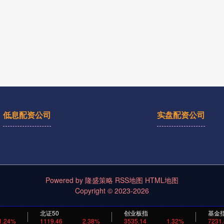
低息配资公司
实盘配资公司
Powered by
隆盛策略
RSS地图
HTML地图
Copyright
© 2023-2026
北证50
创业板指
基金
1.24%
1119.46
2.38%
3535.14
1.32%
7231