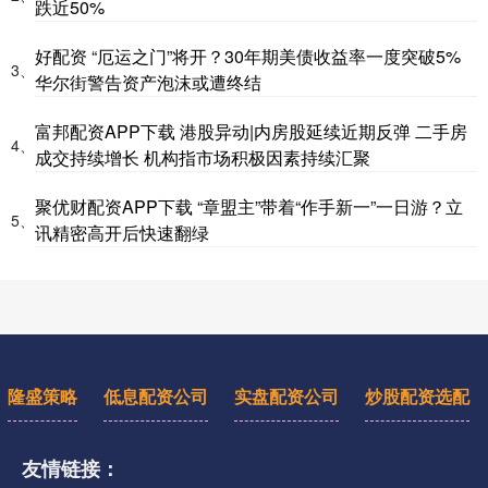
跌近50%
好配资 “厄运之门”将开？30年期美债收益率一度突破5%
3、
华尔街警告资产泡沫或遭终结
富邦配资APP下载 港股异动|内房股延续近期反弹 二手房
4、
成交持续增长 机构指市场积极因素持续汇聚
聚优财配资APP下载 “章盟主”带着“作手新一”一日游？立
5、
讯精密高开后快速翻绿
隆盛策略
低息配资公司
实盘配资公司
炒股配资选配
友情链接：