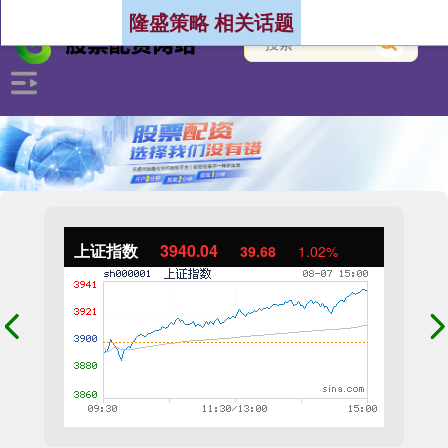
隆盛策略 相关话题
上证指数
3940.04
39.68
1.02%