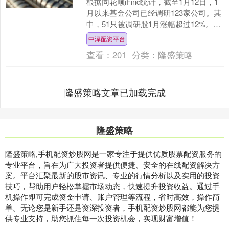
根据同花顺iFind统计，截至1月12日，1
月以来基金公司已经调研123家公司。其
中，51只被调研股1月涨幅超过12%。从
二级市场来看，涨幅居前的股，行业相
中泽配资平台
对分....
查看：
201
分类：
隆盛策略
隆盛策略文章已加载完成
隆盛策略
隆盛策略,手机配资炒股网是一家专注于提供优质股票配资服务的
专业平台，旨在为广大投资者提供便捷、安全的在线配资解决方
案。平台汇聚最新的股市资讯、专业的行情分析以及实用的投资
技巧，帮助用户轻松掌握市场动态，快速提升投资收益。通过手
机操作即可完成资金申请、账户管理等流程，省时高效，操作简
单。无论您是新手还是资深投资者，手机配资炒股网都能为您提
供专业支持，助您抓住每一次投资机会，实现财富增值！