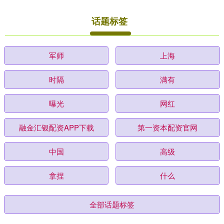
话题标签
军师
上海
时隔
满有
曝光
网红
融金汇银配资APP下载
第一资本配资官网
中国
高级
拿捏
什么
全部话题标签