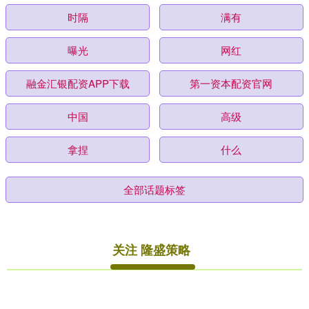
时隔
满有
曝光
网红
融金汇银配资APP下载
第一资本配资官网
中国
高级
拿捏
什么
全部话题标签
关注 隆盛策略