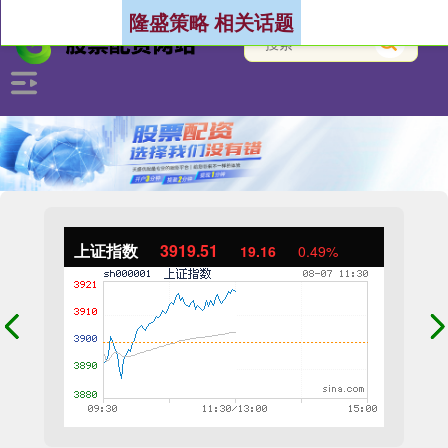
隆盛策略 相关话题
上证指数
3919.51
19.16
0.49%