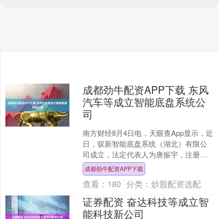
成都劲牛配资APP下载 东风
汽车等成立智能底盘系统公
司
南方财经8月4日电，天眼查App显示，近
日，驭新智能底盘系统（湖北）有限公
司成立，法定代表人为唐振宇，注册资
本5亿人民币，经营范围包括汽车零部件
成都劲牛配资APP下载
及配件制造、汽车....
查看：
180
分类：
炒股配资选配
证券配资 奋达科技等成立智
能科技新公司