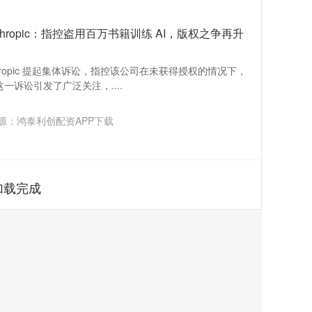
hropic：指控盗用百万书籍训练 AI，版权之争再升
thropic 提起集体诉讼，指控该公司在未获得授权的情况下，
一诉讼引发了广泛关注，....
源：鸿泰利创配资APP下载
加载完成