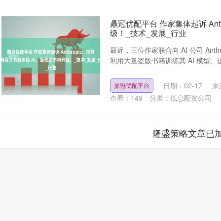
鼎冠优配平台 作家集体起诉 Ant
级！_技术_发展_行业
最近，三位作家联合向 AI 公司 An
利用大量盗版书籍训练其 AI 模型。这
日期：02-17
来
鼎冠优配平台
查看：
149
分类：
低息配资公司
隆盛策略文章已