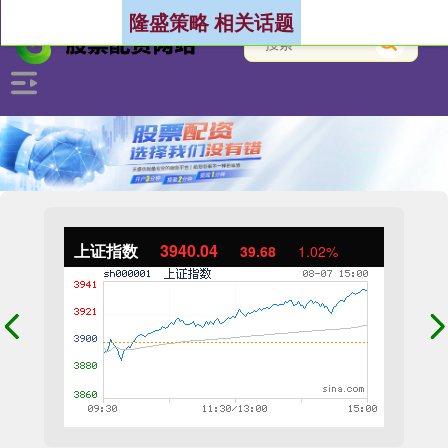
隆盛策略 相关话题
上证指数
3940.04
39.68
1.02%