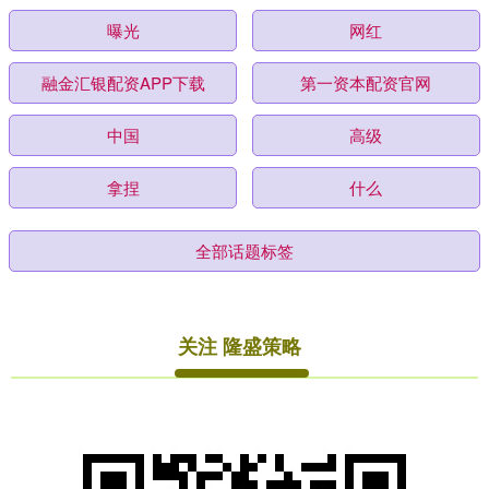
曝光
网红
融金汇银配资APP下载
第一资本配资官网
中国
高级
拿捏
什么
全部话题标签
关注 隆盛策略