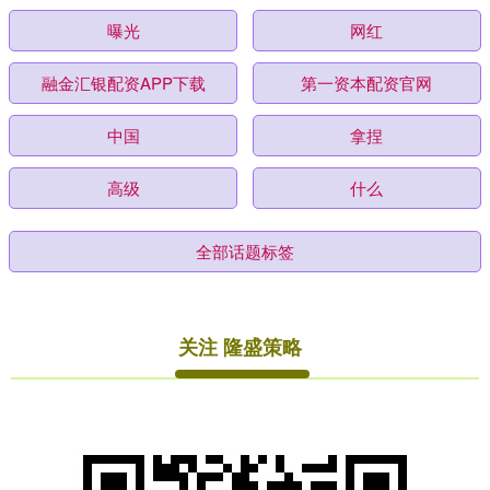
曝光
网红
融金汇银配资APP下载
第一资本配资官网
中国
拿捏
高级
什么
全部话题标签
关注 隆盛策略