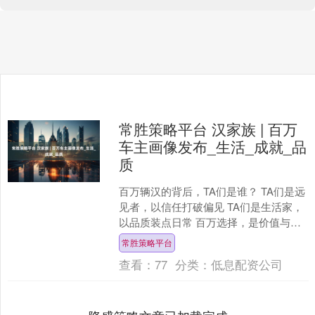
常胜策略平台 汉家族 | 百万
车主画像发布_生活_成就_品
质
百万辆汉的背后，TA们是谁？ TA们是远
见者，以信任打破偏见 TA们是生活家，
以品质装点日常 百万选择，是价值与热
爱的互相成就 汉家族致敬时代同行者 发
常胜策略平台
布于：广....
查看：
77
分类：
低息配资公司