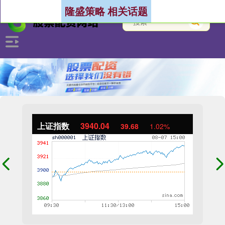
隆盛策略 相关话题
上证指数
3940.04
39.68
1.02%